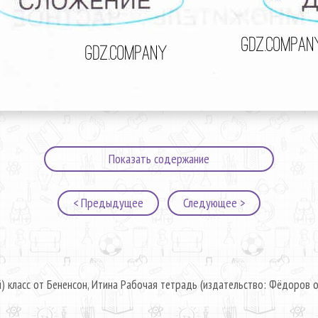
Показать содержание
< Предыдущее
Следующее >
) класс от Бененсон, Итина Рабочая тетрадь (издательство: Фёдоров о