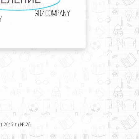
т 2015 г.) № 26