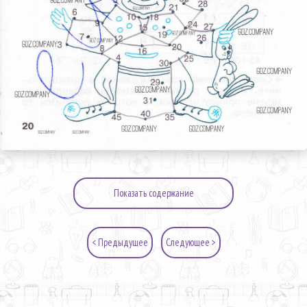
Показать содержание
< Предыдущее
Следующее >