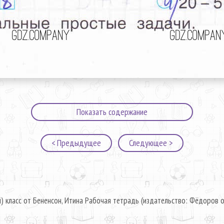
Показать содержание
< Предыдущее
Следующее >
) класс от Бененсон, Итина Рабочая тетрадь (издательство: Фёдоров о