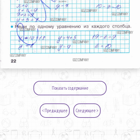
Показать содержание
< Предыдущее
Следующее >