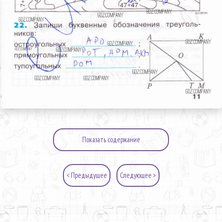
Показать содержание
< Предыдущее
Следующее >