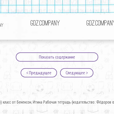
Показать содержание
< Предыдущее
Следующее >
) класс от Бененсон, Итина Рабочая тетрадь (издательство: Фёдоров о