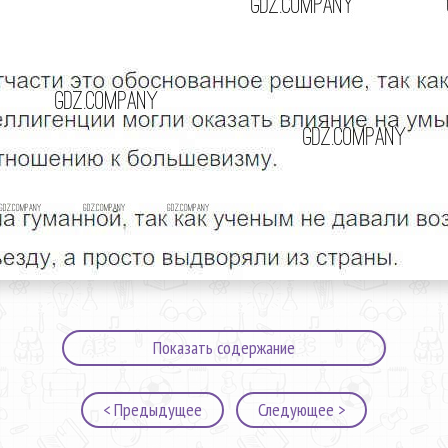
Показать содержание
< Предыдущее
Следующее >