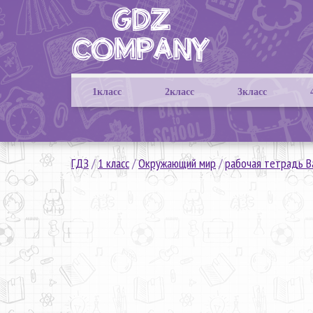
1класс
2класс
3класс
ГДЗ
/
1 класс
/
Окружающий мир
/
рабочая тетрадь 