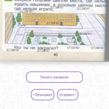
Показать содержание
< Предыдущее
Следующее >