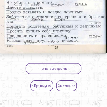
Показать содержание
< Предыдущее
Следующее >