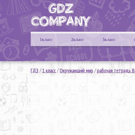
1класс
2класс
3класс
ГДЗ
/
1 класс
/
Окружающий мир
/
рабочая тетрадь 