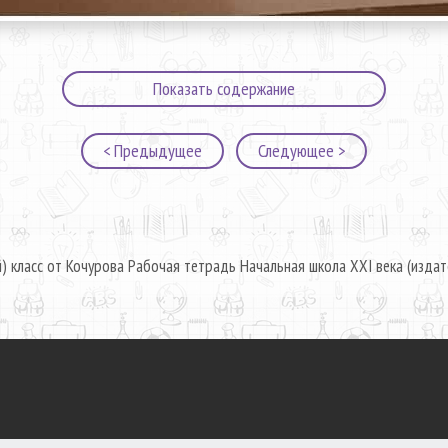
Показать содержание
< Предыдущее
Следующее >
) класс от Кочурова Рабочая тетрадь Начальная школа XXI века (издат