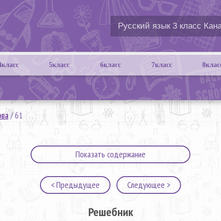
4класс
5класс
6класс
7класс
8клас
ова
/
61
Показать содержание
< Предыдущее
Следующее >
Решебник