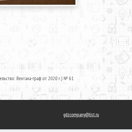
ельство: Вентана-граф от 2020 г.) № 61
gdzcompany@list.ru