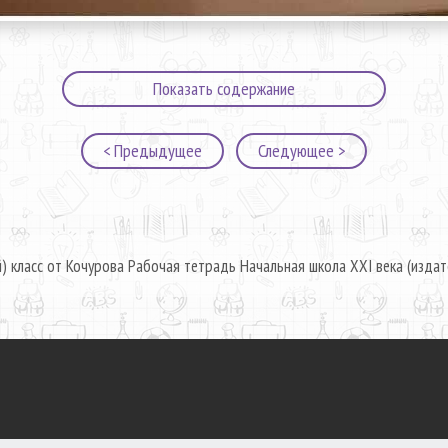
Показать содержание
< Предыдущее
Следующее >
) класс от Кочурова Рабочая тетрадь Начальная школа XXI века (издат