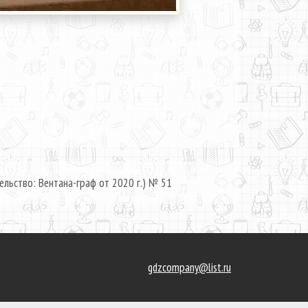
ельство: Вентана-граф от 2020 г.) № 51
gdzcompany@list.ru